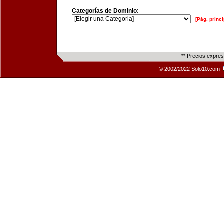
Categorías de Dominio:
[Pág. princi
** Precios expre
© 2002/2022 Solo10.com