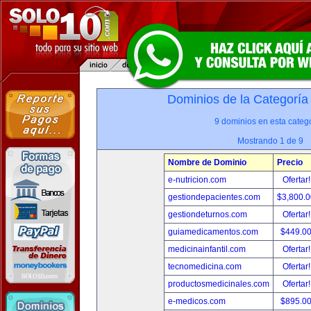
Dominios de la Categoría
9 dominios en esta catego
Mostrando 1 de 9
Nombre de Dominio
Precio
e-nutricion.com
Ofertar
gestiondepacientes.com
$3,800.
gestiondeturnos.com
Ofertar
guiamedicamentos.com
$449.0
medicinainfantil.com
Ofertar
tecnomedicina.com
Ofertar
productosmedicinales.com
Ofertar
e-medicos.com
$895.0