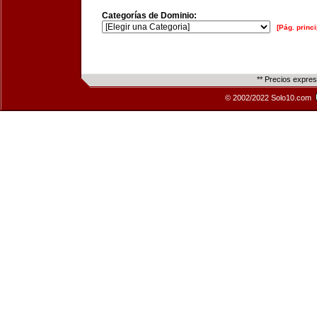
Categorías de Dominio:
[Pág. princi
** Precios expre
© 2002/2022 Solo10.com