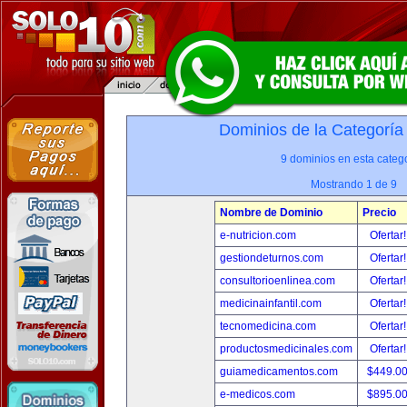
Dominios de la Categoría
9 dominios en esta catego
Mostrando 1 de 9
Nombre de Dominio
Precio
e-nutricion.com
Ofertar
gestiondeturnos.com
Ofertar
consultorioenlinea.com
Ofertar
medicinainfantil.com
Ofertar
tecnomedicina.com
Ofertar
productosmedicinales.com
Ofertar
guiamedicamentos.com
$449.0
e-medicos.com
$895.0