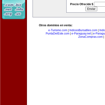
Precio Ofrecido $
Otros dominios en venta:
e-Turismo.com
|
IndicesBursatiles.com
|
Indi
PuntaDelEste.com
|
e-Paraguay.net
|
e-Paragu
ZonaCompras.com
|