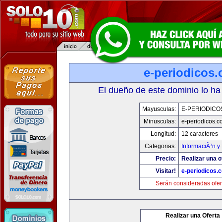
e-periodicos
El dueño de este dominio lo ha
Mayusculas:
E-PERIODICO
Minusculas:
e-periodicos.
Longitud:
12 caracteres
Categorias:
InformaciÃ³n y 
Precio:
Realizar una o
Visitar!
e-periodicos.
Serán consideradas ofer
Realizar una Oferta