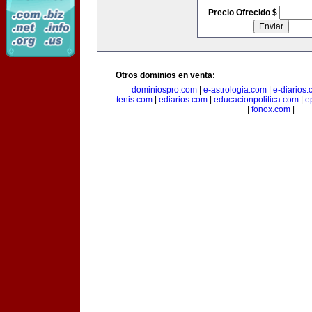
Precio Ofrecido $
Otros dominios en venta:
dominiospro.com
|
e-astrologia.com
|
e-diarios
tenis.com
|
ediarios.com
|
educacionpolitica.com
|
e
|
fonox.com
|