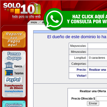
El dueño de este dominio lo ha
Mayusculas:
Minusculas:
Longitud:
0 caracteres
Categorias:
Precio:
Realizar una 
Visitar!
Realizar una Oferta
Precio Ofrecido $