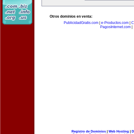
Otros dominios en venta:
PublicidadGratis.com
|
e-Productos.com
|
C
PagosInternet.com
|
Registro de Dominios
|
Web Hosting
|
D