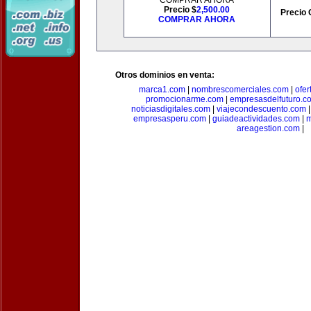
COMPRAR AHORA
Precio $
2,500.00
Precio 
COMPRAR AHORA
Otros dominios en venta:
marca1.com
|
nombrescomerciales.com
|
ofe
promocionarme.com
|
empresasdelfuturo.c
noticiasdigitales.com
|
viajecondescuento.com
empresasperu.com
|
guiadeactividades.com
|
m
areagestion.com
|