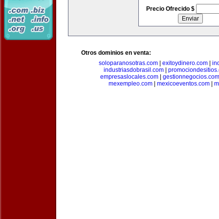
Precio Ofrecido $
Otros dominios en venta:
soloparanosotras.com
|
exitoydinero.com
|
in
industriasdobrasil.com
|
promociondesitios
empresaslocales.com
|
gestionnegocios.co
mexempleo.com
|
mexicoeventos.com
|
m