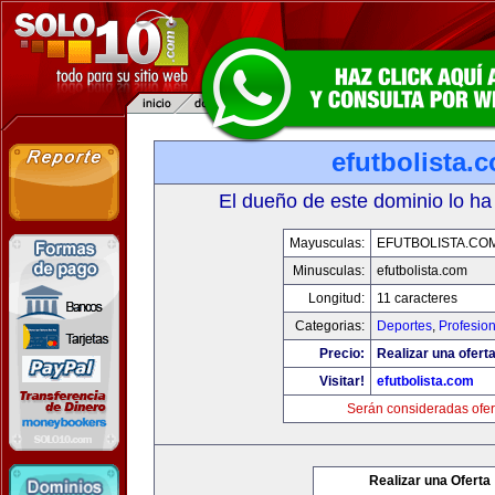
efutbolista.
El dueño de este dominio lo ha
Mayusculas:
EFUTBOLISTA.CO
Minusculas:
efutbolista.com
Longitud:
11 caracteres
Categorias:
Deportes
,
Profesio
Precio:
Realizar una oferta
Visitar!
efutbolista.com
Serán consideradas ofer
Realizar una Oferta