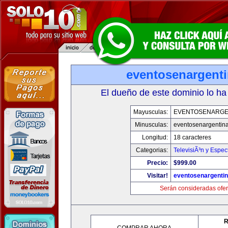
eventosenargent
El dueño de este dominio lo ha
Mayusculas:
EVENTOSENARGE
Minusculas:
eventosenargentin
Longitud:
18 caracteres
Categorias:
TelevisiÃ³n y Espec
Precio:
$999.00
Visitar!
eventosenargenti
Serán consideradas ofer
R