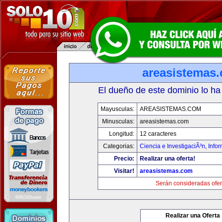
areasistemas
El dueño de este dominio lo ha
Mayusculas:
AREASISTEMAS.COM
Minusculas:
areasistemas.com
Longitud:
12 caracteres
Categorias:
Ciencia e InvestigaciÃ³n
,
Info
Precio:
Realizar una oferta!
Visitar!
areasistemas.com
Serán consideradas ofer
Realizar una Oferta