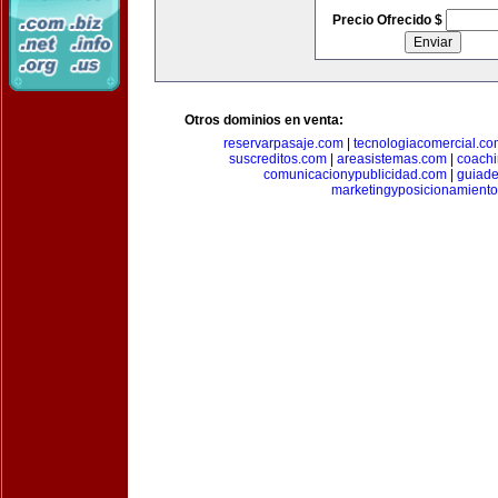
Precio Ofrecido $
Otros dominios en venta:
reservarpasaje.com
|
tecnologiacomercial.c
suscreditos.com
|
areasistemas.com
|
coach
comunicacionypublicidad.com
|
guiade
marketingyposicionamient