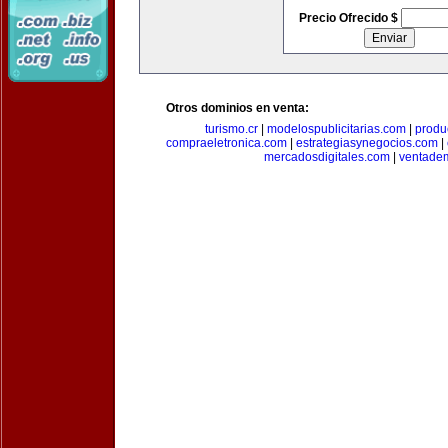
Precio Ofrecido $
Otros dominios en venta:
turismo.cr
|
modelospublicitarias.com
|
produ
compraeletronica.com
|
estrategiasynegocios.com
|
mercadosdigitales.com
|
ventade