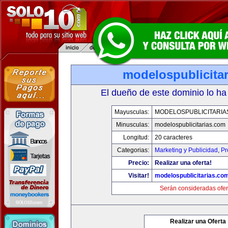
modelospublicita
El dueño de este dominio lo ha
Mayusculas:
MODELOSPUBLICITARIA
Minusculas:
modelospublicitarias.com
Longitud:
20 caracteres
Categorias:
Marketing y Publicidad
,
Pr
Precio:
Realizar una oferta!
Visitar!
modelospublicitarias.co
Serán consideradas ofer
Realizar una Oferta