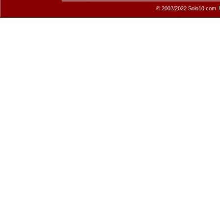
© 2002/2022 Solo10.com