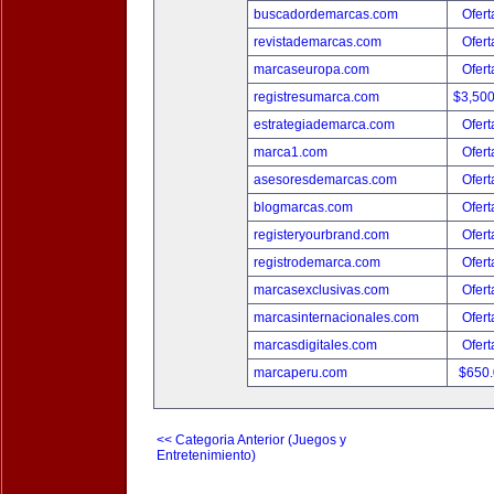
buscadordemarcas.com
Ofert
revistademarcas.com
Ofert
marcaseuropa.com
Ofert
registresumarca.com
$3,50
estrategiademarca.com
Ofert
marca1.com
Ofert
asesoresdemarcas.com
Ofert
blogmarcas.com
Ofert
registeryourbrand.com
Ofert
registrodemarca.com
Ofert
marcasexclusivas.com
Ofert
marcasinternacionales.com
Ofert
marcasdigitales.com
Ofert
marcaperu.com
$650
<< Categoria Anterior (Juegos y
Entretenimiento)