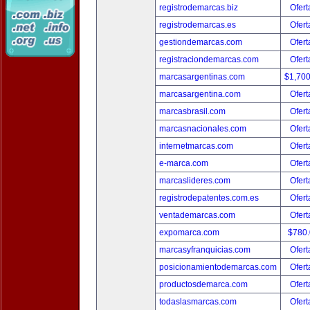
registrodemarcas.biz
Ofert
registrodemarcas.es
Ofert
gestiondemarcas.com
Ofert
registraciondemarcas.com
Ofert
marcasargentinas.com
$1,70
marcasargentina.com
Ofert
marcasbrasil.com
Ofert
marcasnacionales.com
Ofert
internetmarcas.com
Ofert
e-marca.com
Ofert
marcaslideres.com
Ofert
registrodepatentes.com.es
Ofert
ventademarcas.com
Ofert
expomarca.com
$780
marcasyfranquicias.com
Ofert
posicionamientodemarcas.com
Ofert
productosdemarca.com
Ofert
todaslasmarcas.com
Ofert