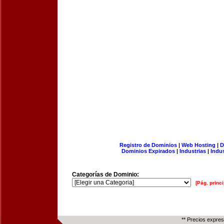
Registro de Dominios
|
Web Hosting
|
D
Dominios Expirados
|
Industrias
|
Indu
Categorías de Dominio:
[Pág. princi
** Precios expre